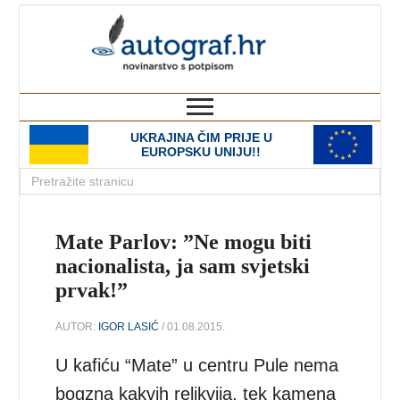
autograf.hr
novinarstvo s potpisom
UKRAJINA ČIM PRIJE U
EUROPSKU UNIJU!!
Mate Parlov: ”Ne mogu biti
nacionalista, ja sam svjetski
prvak!”
AUTOR:
IGOR LASIĆ
/ 01.08.2015.
U kafiću “Mate” u centru Pule nema
bogzna kakvih relikvija, tek kamena