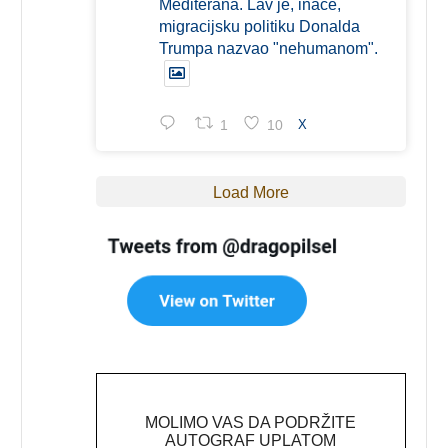
Mediterana. Lav je, inače,
migracijsku politiku Donalda
Trumpa nazvao "nehumanom".
1
10
X
Load More
MOLIMO VAS DA PODRŽITE
AUTOGRAF UPLATOM