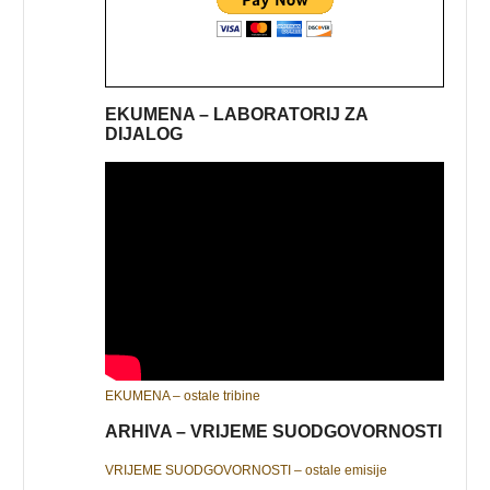
EKUMENA – LABORATORIJ ZA
DIJALOG
EKUMENA – ostale tribine
ARHIVA – VRIJEME SUODGOVORNOSTI
VRIJEME SUODGOVORNOSTI – ostale emisije