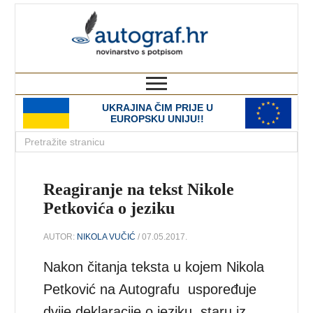
autograf.hr
novinarstvo s potpisom
UKRAJINA ČIM PRIJE U
EUROPSKU UNIJU!!
Reagiranje na tekst Nikole
Petkovića o jeziku
AUTOR:
NIKOLA VUČIĆ
/ 07.05.2017.
Nakon čitanja teksta u kojem Nikola
Petković na Autografu uspoređuje
dvije deklaracije o jeziku, staru iz