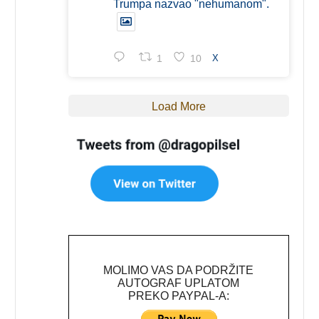
Trumpa nazvao "nehumanom".
1
10
X
Load More
MOLIMO VAS DA PODRŽITE
AUTOGRAF UPLATOM
PREKO PAYPAL-A: