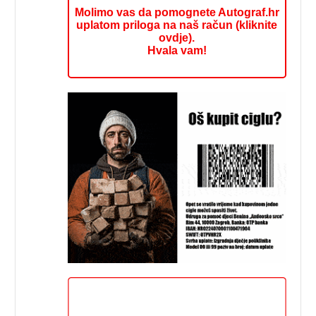
Molimo vas da pomognete Autograf.hr
uplatom priloga na naš račun (kliknite
ovdje).
Hvala vam!