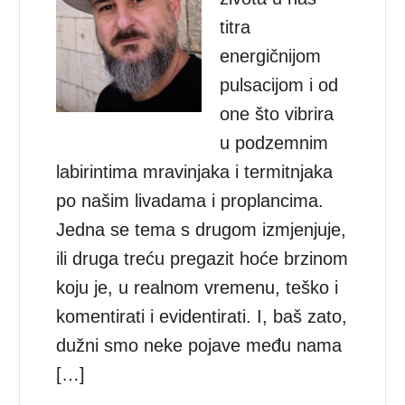
titra
energičnijom
pulsacijom i od
one što vibrira
u podzemnim
labirintima mravinjaka i termitnjaka
po našim livadama i proplancima.
Jedna se tema s drugom izmjenjuje,
ili druga treću pregazit hoće brzinom
koju je, u realnom vremenu, teško i
komentirati i evidentirati. I, baš zato,
dužni smo neke pojave među nama
[…]