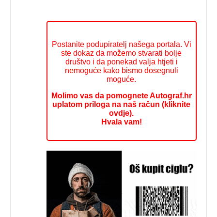
Postanite podupiratelj našega portala. Vi
ste dokaz da možemo stvarati bolje
društvo i da ponekad valja htjeti i
nemoguće kako bismo dosegnuli
moguće.
Molimo vas da pomognete Autograf.hr
uplatom priloga na naš račun (kliknite
ovdje).
Hvala vam!