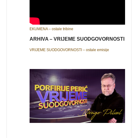
EKUMENA – ostale tribine
ARHIVA – VRIJEME SUODGOVORNOSTI
VRIJEME SUODGOVORNOSTI – ostale emisije