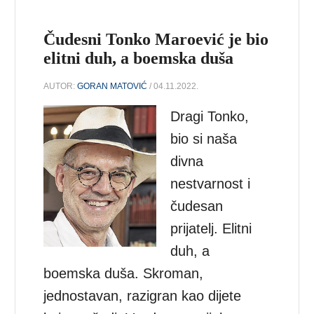
Čudesni Tonko Maroević je bio
elitni duh, a boemska duša
AUTOR:
GORAN MATOVIĆ
/ 04.11.2022.
Dragi Tonko,
bio si naša
divna
nestvarnost i
čudesan
prijatelj. Elitni
duh, a
boemska duša. Skroman,
jednostavan, razigran kao dijete