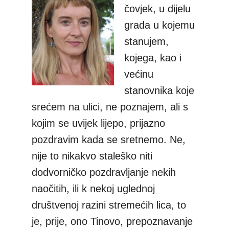
čovjek, u dijelu
grada u kojemu
stanujem,
kojega, kao i
većinu
stanovnika koje
srećem na ulici, ne poznajem, ali s
kojim se uvijek lijepo, prijazno
pozdravim kada se sretnemo. Ne,
nije to nikakvo staleško niti
dodvorničko pozdravljanje nekih
naočitih, ili k nekoj uglednoj
društvenoj razini stremećih lica, to
je, prije, ono Tinovo, prepoznavanje