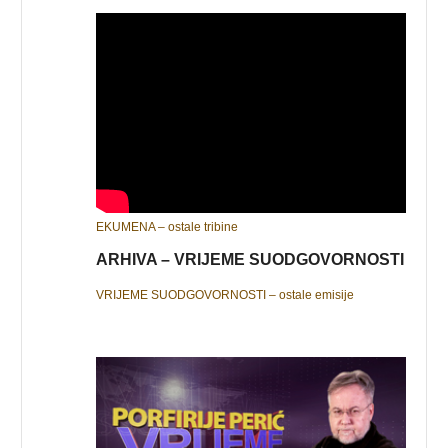
EKUMENA – ostale tribine
ARHIVA – VRIJEME SUODGOVORNOSTI
VRIJEME SUODGOVORNOSTI – ostale emisije