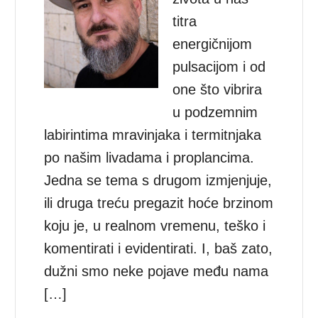
titra
energičnijom
pulsacijom i od
one što vibrira
u podzemnim
labirintima mravinjaka i termitnjaka
po našim livadama i proplancima.
Jedna se tema s drugom izmjenjuje,
ili druga treću pregazit hoće brzinom
koju je, u realnom vremenu, teško i
komentirati i evidentirati. I, baš zato,
dužni smo neke pojave među nama
[…]