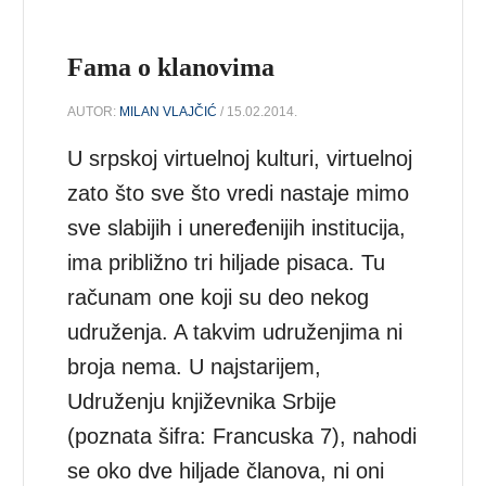
Fama o klanovima
AUTOR:
MILAN VLAJČIĆ
/ 15.02.2014.
U srpskoj virtuelnoj kulturi, virtuelnoj
zato što sve što vredi nastaje mimo
sve slabijih i uneređenijih institucija,
ima približno tri hiljade pisaca. Tu
računam one koji su deo nekog
udruženja. A takvim udruženjima ni
broja nema. U najstarijem,
Udruženju književnika Srbije
(poznata šifra: Francuska 7), nahodi
se oko dve hiljade članova, ni oni