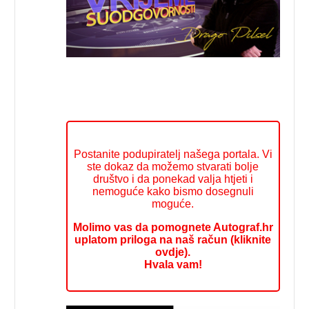
Postanite podupiratelj našega portala. Vi
ste dokaz da možemo stvarati bolje
društvo i da ponekad valja htjeti i
nemoguće kako bismo dosegnuli
moguće.
Molimo vas da pomognete Autograf.hr
uplatom priloga na naš račun (kliknite
ovdje).
Hvala vam!