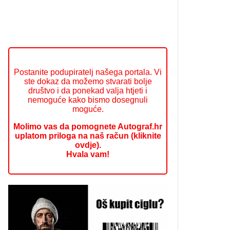
Postanite podupiratelj našega portala. Vi
ste dokaz da možemo stvarati bolje
društvo i da ponekad valja htjeti i
nemoguće kako bismo dosegnuli
moguće.
Molimo vas da pomognete Autograf.hr
uplatom priloga na naš račun (kliknite
ovdje).
Hvala vam!