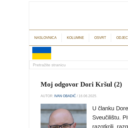
NASLOVNICA
KOLUMNE
OSVRT
ODJEC
Moj odgovor Dori Kršul (2)
AUTOR:
IVAN OBADIĆ
/ 16.06.2025.
U članku Dore 
Sveučilištu. P
razotkrili, ra