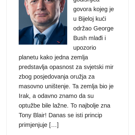
govora kojeg je
u Bijeloj kući
održao George
Bush mlađi i
upozorio
planetu kako jedna zemlja
predstavlja opasnost za svjetski mir
zbog posjedovanja oružja za
masovno uništenje. Ta zemlja bio je
Irak, a odavno znamo da su
optužbe bile lažne. To najbolje zna
Tony Blair! Danas se isti princip
primjenjuje […]