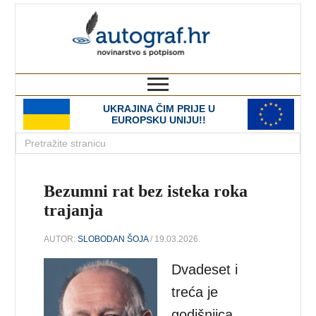
autograf.hr
novinarstvo s potpisom
UKRAJINA ČIM PRIJE U
EUROPSKU UNIJU!!
Bezumni rat bez isteka roka
trajanja
AUTOR:
SLOBODAN ŠOJA
/ 19.03.2026.
Dvadeset i
treća je
godišnjica