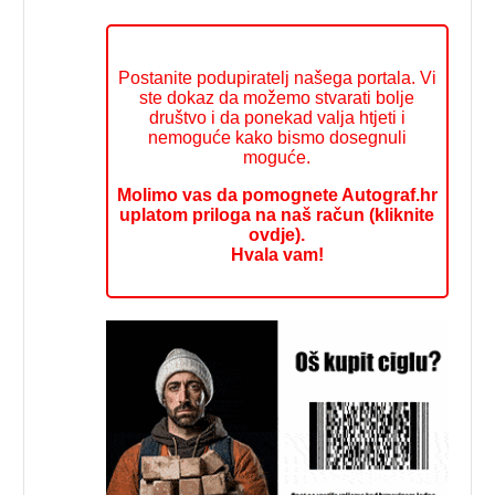
Postanite podupiratelj našega portala. Vi
ste dokaz da možemo stvarati bolje
društvo i da ponekad valja htjeti i
nemoguće kako bismo dosegnuli
moguće.
Molimo vas da pomognete Autograf.hr
uplatom priloga na naš račun (kliknite
ovdje).
Hvala vam!