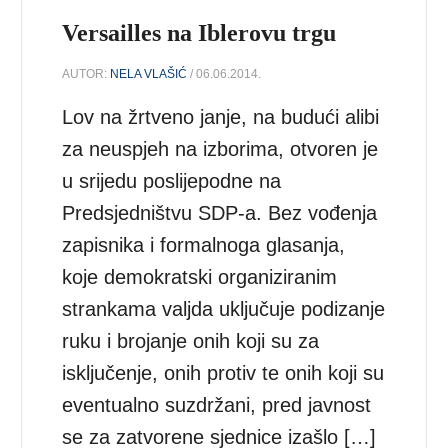
Versailles na Iblerovu trgu
AUTOR:
NELA VLAŠIĆ
/ 06.06.2014.
Lov na žrtveno janje, na budući alibi
za neuspjeh na izborima, otvoren je
u srijedu poslijepodne na
Predsjedništvu SDP-a. Bez vođenja
zapisnika i formalnoga glasanja,
koje demokratski organiziranim
strankama valjda uključuje podizanje
ruku i brojanje onih koji su za
isključenje, onih protiv te onih koji su
eventualno suzdržani, pred javnost
se za zatvorene sjednice izašlo […]