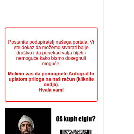
Postanite podupiratelj našega portala. Vi
ste dokaz da možemo stvarati bolje
društvo i da ponekad valja htjeti i
nemoguće kako bismo dosegnuli
moguće.
Molimo vas da pomognete Autograf.hr
uplatom priloga na naš račun (kliknite
ovdje).
Hvala vam!