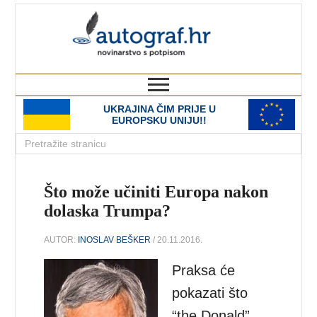
autograf.hr
novinarstvo s potpisom
UKRAJINA ČIM PRIJE U
EUROPSKU UNIJU!!
Što može učiniti Europa nakon
dolaska Trumpa?
AUTOR:
INOSLAV BEŠKER
/ 20.11.2016.
Praksa će
pokazati što
“the Donald”