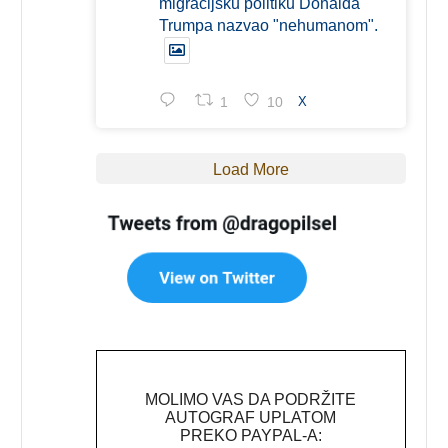
migracijsku politiku Donalda
Trumpa nazvao "nehumanom".
1
10
X
Load More
MOLIMO VAS DA PODRŽITE
AUTOGRAF UPLATOM
PREKO PAYPAL-A: