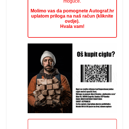
moguće.
Molimo vas da pomognete Autograf.hr
uplatom priloga na naš račun (kliknite
ovdje).
Hvala vam!