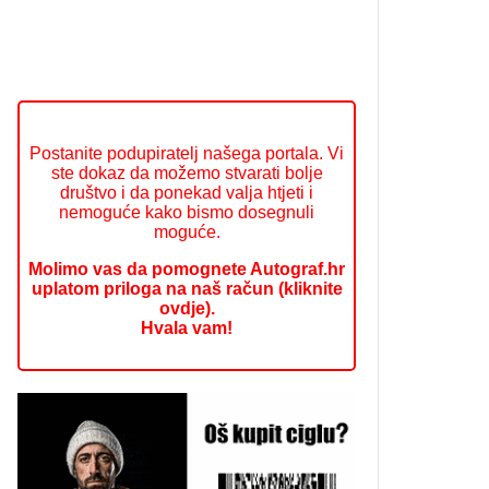
Postanite podupiratelj našega portala. Vi
ste dokaz da možemo stvarati bolje
društvo i da ponekad valja htjeti i
nemoguće kako bismo dosegnuli
moguće.
Molimo vas da pomognete Autograf.hr
uplatom priloga na naš račun (kliknite
ovdje).
Hvala vam!