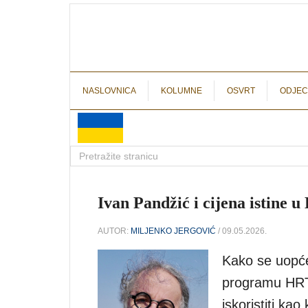
NASLOVNICA
KOLUMNE
OSVRT
ODJEC
Ivan Pandžić i cijena istine u
AUTOR:
MILJENKO JERGOVIĆ
/ 09.05.2026.
Kako se uopće
programu HRT-a
iskoristiti kao