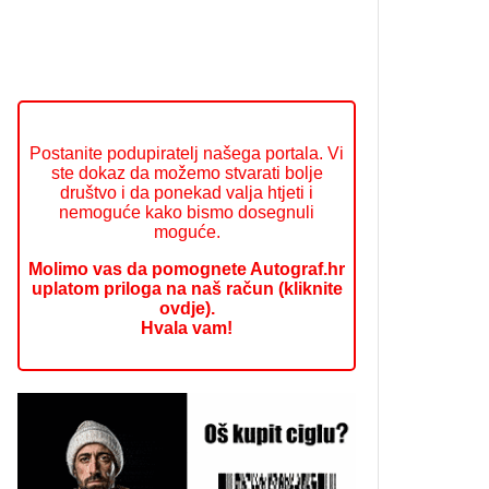
Postanite podupiratelj našega portala. Vi
ste dokaz da možemo stvarati bolje
društvo i da ponekad valja htjeti i
nemoguće kako bismo dosegnuli
moguće.
Molimo vas da pomognete Autograf.hr
uplatom priloga na naš račun (kliknite
ovdje).
Hvala vam!