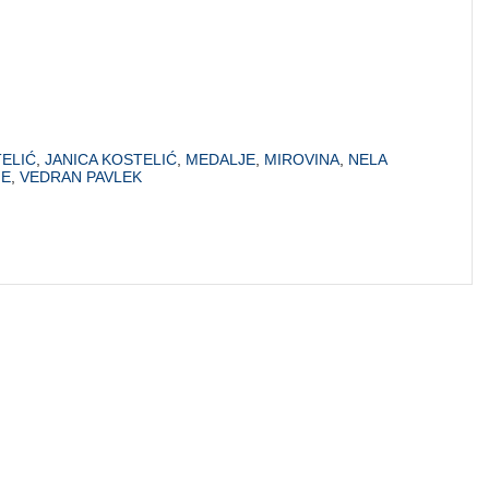
TELIĆ
,
JANICA KOSTELIĆ
,
MEDALJE
,
MIROVINA
,
NELA
JE
,
VEDRAN PAVLEK