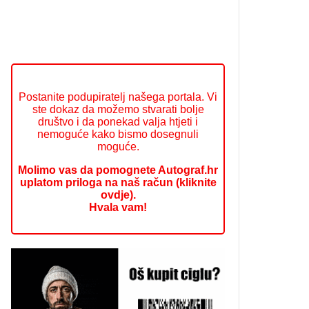
Postanite podupiratelj našega portala. Vi
ste dokaz da možemo stvarati bolje
društvo i da ponekad valja htjeti i
nemoguće kako bismo dosegnuli
moguće.
Molimo vas da pomognete Autograf.hr
uplatom priloga na naš račun (kliknite
ovdje).
Hvala vam!