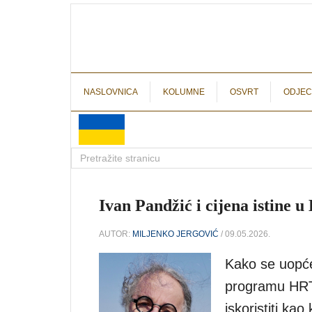
NASLOVNICA
KOLUMNE
OSVRT
ODJEC
Ivan Pandžić i cijena istine u
AUTOR:
MILJENKO JERGOVIĆ
/ 09.05.2026.
Kako se uopće
programu HRT-a
iskoristiti kao