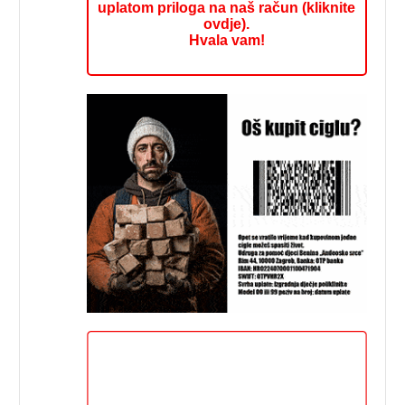
uplatom priloga na naš račun (kliknite
ovdje).
Hvala vam!