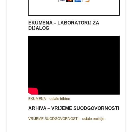
EKUMENA – LABORATORIJ ZA
DIJALOG
EKUMENA – ostale tribine
ARHIVA – VRIJEME SUODGOVORNOSTI
VRIJEME SUODGOVORNOSTI – ostale emisije