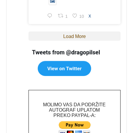
1
10
X
Load More
MOLIMO VAS DA PODRŽITE
AUTOGRAF UPLATOM
PREKO PAYPAL-A: