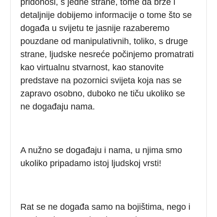
pridonosi, s jedne strane, tome da brže i
detaljnije dobijemo informacije o tome što se
događa u svijetu te jasnije razaberemo
pouzdane od manipulativnih, toliko, s druge
strane, ljudske nesreće počinjemo promatrati
kao virtualnu stvarnost, kao stanovite
predstave na pozornici svijeta koja nas se
zapravo osobno, duboko ne tiču ukoliko se
ne događaju nama.
A nužno se događaju i nama, u njima smo
ukoliko pripadamo istoj ljudskoj vrsti!
Rat se ne događa samo na bojištima, nego i