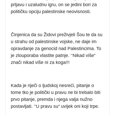
prljavu i uzaludnu igru, on se jedini bori za
političku opciju palestinske neovisnosti.
Činjenica da su Židovi preživjeli Šou te da su
u strahu od palestinske vojske, ne daje im
opravdanje za genocid nad Palestincima. To
je zlouporaba vlastite patnje. ‘‘Nikad više“
znači nikad više ni za koga!!!
Kada je riječi o ljudskoj nesreći, pitanje o
tome tko je politički u pravu ne bi trebalo biti
prvo pitanje, premda i njega valja nužno
postavljati. ‘‘U pravu su“ uvijek oni koji trpe.