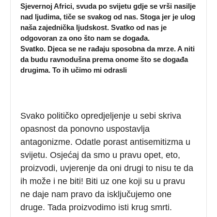
Sjevernoj Africi, svuda po svijetu gdje se vrši nasilje
nad ljudima, tiče se svakog od nas. Stoga jer je ulog
naša zajednička ljudskost. Svatko od nas je
odgovoran za ono što nam se događa.
Svatko.
Djeca se ne rađaju sposobna da mrze. A niti
da budu ravnodušna prema onome što se događa
drugima. To ih učimo mi odrasli
Svako političko opredjeljenje u sebi skriva
opasnost da ponovno uspostavlja
antagonizme. Odatle porast antisemitizma u
svijetu. Osjećaj da smo u pravu opet, eto,
proizvodi, uvjerenje da oni drugi to nisu te da
ih može i ne biti! Biti uz one koji su u pravu
ne daje nam pravo da isključujemo one
druge. Tada proizvodimo isti krug smrti.