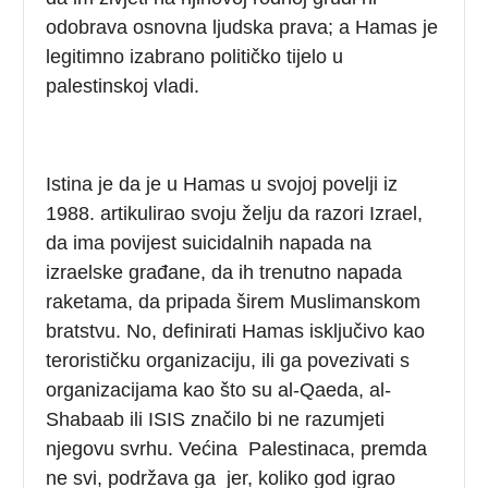
odobrava osnovna ljudska prava; a Hamas je
legitimno izabrano političko tijelo u
palestinskoj vladi.
Istina je da je u Hamas u svojoj povelji iz
1988. artikulirao svoju želju da razori Izrael,
da ima povijest suicidalnih napada na
izraelske građane, da ih trenutno napada
raketama, da pripada širem Muslimanskom
bratstvu. No, definirati Hamas isključivo kao
terorističku organizaciju, ili ga povezivati s
organizacijama kao što su al-Qaeda, al-
Shabaab ili ISIS značilo bi ne razumjeti
njegovu svrhu. Većina Palestinaca, premda
ne svi, podržava ga jer, koliko god igrao