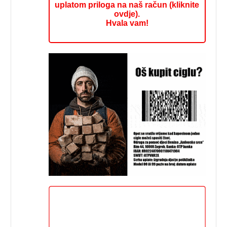
uplatom priloga na naš račun (kliknite
ovdje).
Hvala vam!