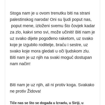
Stoga nam je u ovom trenutku biti na strani
palestinskog naroda! Oni su ljudi poput nas,
poput mene, izloženi svemu što čovjek kadar
za zlo, kakvi smo svi, može učiniti! Biti nam je
uz svako dijete pogođeno raketom, uz svako
koje je izgubilo roditelje, braću i sestre, uz
svako koje mora gledati u oči ljudskom zlu.
Biti nam je uz njih na svaki moguć dostupan
nam način!
Biti nam je uz njih, ali ni protiv koga. Svakako
ne protiv Židova!
Tiče nas se što se događa u Izraelu, u Siriji, u