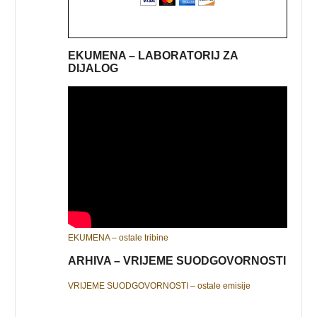
EKUMENA – LABORATORIJ ZA
DIJALOG
EKUMENA – ostale tribine
ARHIVA – VRIJEME SUODGOVORNOSTI
VRIJEME SUODGOVORNOSTI – ostale emisije