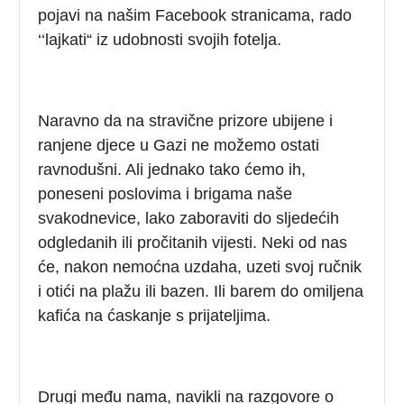
pojavi na našim Facebook stranicama, rado
‘‘lajkati“ iz udobnosti svojih fotelja.
Naravno da na stravične prizore ubijene i
ranjene djece u Gazi ne možemo ostati
ravnodušni. Ali jednako tako ćemo ih,
poneseni poslovima i brigama naše
svakodnevice, lako zaboraviti do sljedećih
odgledanih ili pročitanih vijesti. Neki od nas
će, nakon nemoćna uzdaha, uzeti svoj ručnik
i otići na plažu ili bazen. Ili barem do omiljena
kafića na ćaskanje s prijateljima.
Drugi među nama, navikli na razgovore o