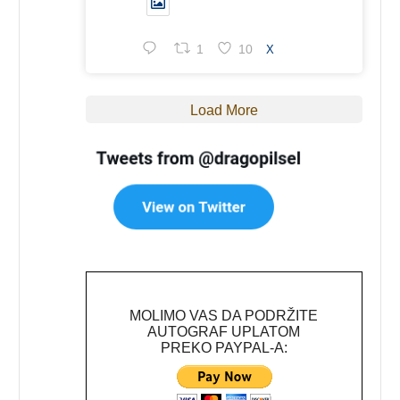
1
10
X
Load More
MOLIMO VAS DA PODRŽITE
AUTOGRAF UPLATOM
PREKO PAYPAL-A: