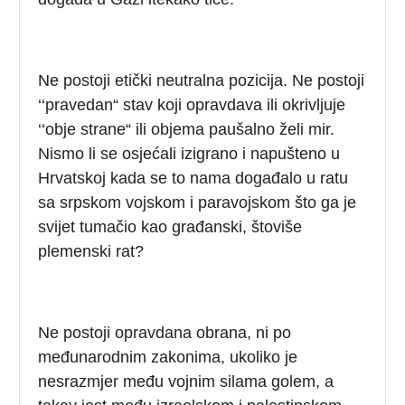
Ne postoji etički neutralna pozicija. Ne postoji
‘‘pravedan“ stav koji opravdava ili okrivljuje
‘‘obje strane“ ili objema paušalno želi mir.
Nismo li se osjećali izigrano i napušteno u
Hrvatskoj kada se to nama događalo u ratu
sa srpskom vojskom i paravojskom što ga je
svijet tumačio kao građanski, štoviše
plemenski rat?
Ne postoji opravdana obrana, ni po
međunarodnim zakonima, ukoliko je
nesrazmjer među vojnim silama golem, a