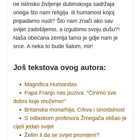
ne istinsko življenje dubinskoga sadržaja
onoga što nam religija ili humanost kojoj
pripadamo nudi? Što nam znači ako sav
svijet zadobijemo, a izgubimo svoju dušu?!
Naša obećana zemlja tamo je gdje nam je
srce. A neka to bude šalom, mir!
Još tekstova ovog autora:
•
Magnifica Humanitas
•
Papa Franjo nas poziva: ''Činimo sve
dobro koje možemo!''
•
Britanska monarhija, Crkva i sinodalnost
•
S odlaskom profesora Žmegača otišao je
cijeli jedan svijet
•
Želim li da se svijet promijeni?