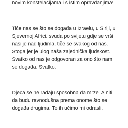
novim konstelacijama i s istim opravdanjima!
Tiče nas se što se događa u Izraelu, u Siriji, u
Sjevernoj Africi, svuda po svijetu gdje se vrši
nasilje nad ljudima, tiče se svakog od nas.
Stoga jer je ulog naša zajednička ljudskost.
Svatko od nas je odgovoran za ono što nam
se događa. Svatko.
Djeca se ne rađaju sposobna da mrze. A niti
da budu ravnodušna prema onome što se
događa drugima. To ih učimo mi odrasli.