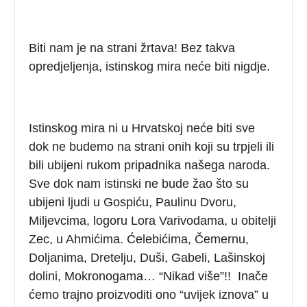
Biti nam je na strani žrtava! Bez takva
opredjeljenja, istinskog mira neće biti nigdje.
Istinskog mira ni u Hrvatskoj neće biti sve
dok ne budemo na strani onih koji su trpjeli ili
bili ubijeni rukom pripadnika našega naroda.
Sve dok nam istinski ne bude žao što su
ubijeni ljudi u Gospiću, Paulinu Dvoru,
Miljevcima, logoru Lora Varivodama, u obitelji
Zec, u Ahmićima. Ćelebićima, Čemernu,
Doljanima, Dretelju, Duši, Gabeli, Lašinskoj
dolini, Mokronogama… “Nikad više”!! Inače
ćemo trajno proizvoditi ono “uvijek iznova” u