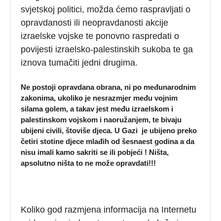
svjetskoj politici, možda ćemo raspravljati o
opravdanosti ili neopravdanosti akcije
izraelske vojske te ponovno raspredati o
povijesti izraelsko-palestinskih sukoba te ga
iznova tumačiti jedni drugima.
Ne postoji opravdana obrana, ni po međunarodnim
zakonima, ukoliko je nesrazmjer među vojnim
silama golem, a takav jest među izraelskom i
palestinskom vojskom i naoružanjem, te bivaju
ubijeni civili, štoviše djeca. U Gazi je ubijeno preko
četiri stotine djece mlađih od šesnaest godina a da
nisu imali kamo sakriti se ili pobjeći ! Ništa,
apsolutno ništa to ne može opravdati!!!
Koliko god razmjena informacija na Internetu