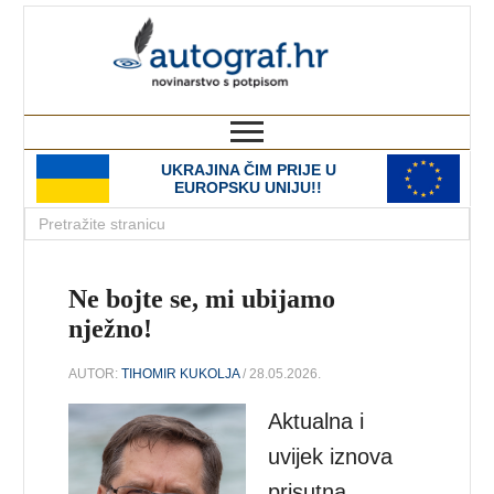
autograf.hr
novinarstvo s potpisom
UKRAJINA ČIM PRIJE U
EUROPSKU UNIJU!!
Ne bojte se, mi ubijamo
nježno!
AUTOR:
TIHOMIR KUKOLJA
/ 28.05.2026.
Aktualna i
uvijek iznova
prisutna