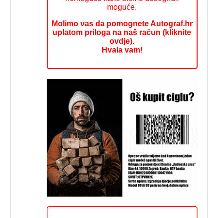
moguće.
Molimo vas da pomognete Autograf.hr
uplatom priloga na naš račun (kliknite
ovdje).
Hvala vam!