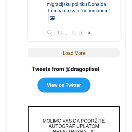
migracijsku politiku Donalda
Trumpa nazvao "nehumanom".
1
10
X
Load More
MOLIMO VAS DA PODRŽITE
AUTOGRAF UPLATOM
PREKO PAYPAL-A: