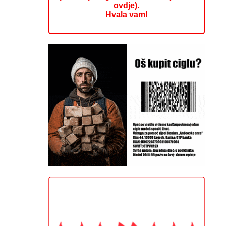
ovdje).
Hvala vam!