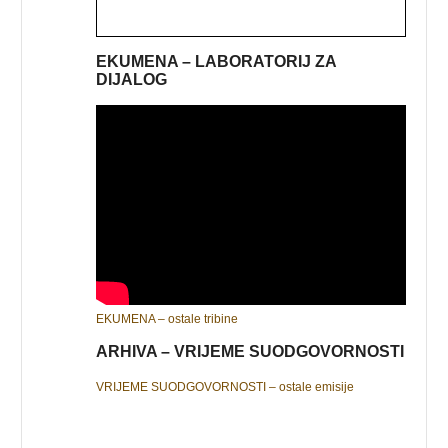
EKUMENA – LABORATORIJ ZA
DIJALOG
EKUMENA – ostale tribine
ARHIVA – VRIJEME SUODGOVORNOSTI
VRIJEME SUODGOVORNOSTI – ostale emisije