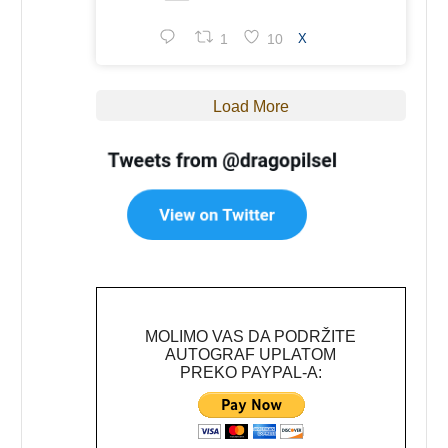
1
10
X
Load More
MOLIMO VAS DA PODRŽITE
AUTOGRAF UPLATOM
PREKO PAYPAL-A: