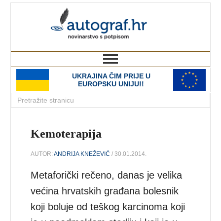
autograf.hr
novinarstvo s potpisom
UKRAJINA ČIM PRIJE U
EUROPSKU UNIJU!!
Kemoterapija
AUTOR:
ANDRIJA KNEŽEVIĆ
/ 30.01.2014.
Metaforički rečeno, danas je velika
većina hrvatskih građana bolesnik
koji boluje od teškog karcinoma koji