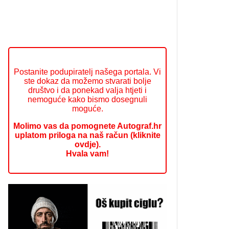
Postanite podupiratelj našega portala. Vi
ste dokaz da možemo stvarati bolje
društvo i da ponekad valja htjeti i
nemoguće kako bismo dosegnuli
moguće.
Molimo vas da pomognete Autograf.hr
uplatom priloga na naš račun (kliknite
ovdje).
Hvala vam!