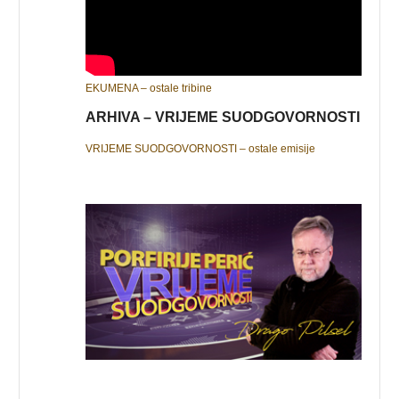
EKUMENA – ostale tribine
ARHIVA – VRIJEME SUODGOVORNOSTI
VRIJEME SUODGOVORNOSTI – ostale emisije