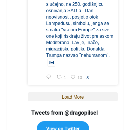
slučajno, na 250. godišnjicu
osnivanja SAD-a i Dan
neovisnosti, posjetio otok
Lampedusu, simbolu, jer ga se
smatra "vratom Europe" za sve
one koji riskiraju život prelaskom
Mediterana. Lav je, inače,
migracijsku politiku Donalda
Trumpa nazvao "nehumanom".
1
10
X
Load More