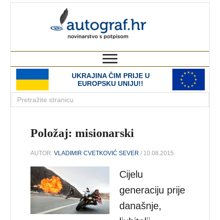
autograf.hr
novinarstvo s potpisom
UKRAJINA ČIM PRIJE U
EUROPSKU UNIJU!!
Položaj: misionarski
AUTOR:
VLADIMIR CVETKOVIĆ SEVER
/ 10.08.2015.
Cijelu
generaciju prije
današnje,