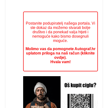
Postanite podupiratelj našega portala. Vi
ste dokaz da možemo stvarati bolje
društvo i da ponekad valja htjeti i
nemoguće kako bismo dosegnuli
moguće.
Molimo vas da pomognete Autograf.hr
uplatom priloga na naš račun (kliknite
ovdje).
Hvala vam!