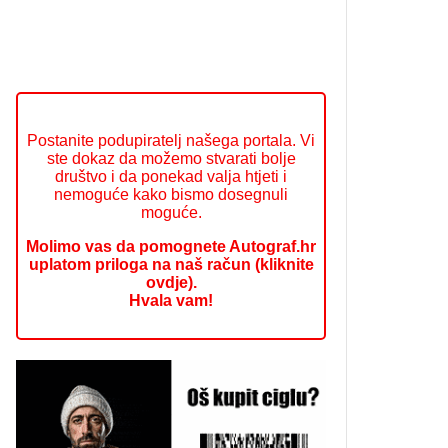
Postanite podupiratelj našega portala. Vi
ste dokaz da možemo stvarati bolje
društvo i da ponekad valja htjeti i
nemoguće kako bismo dosegnuli
moguće.
Molimo vas da pomognete Autograf.hr
uplatom priloga na naš račun (kliknite
ovdje).
Hvala vam!