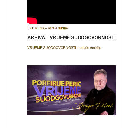
EKUMENA – ostale tribine
ARHIVA – VRIJEME SUODGOVORNOSTI
VRIJEME SUODGOVORNOSTI – ostale emisije