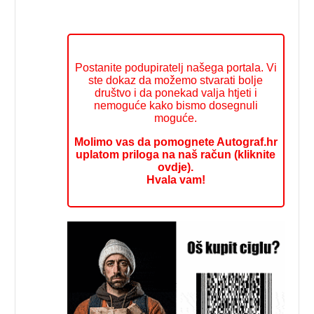
Postanite podupiratelj našega portala. Vi
ste dokaz da možemo stvarati bolje
društvo i da ponekad valja htjeti i
nemoguće kako bismo dosegnuli
moguće.
Molimo vas da pomognete Autograf.hr
uplatom priloga na naš račun (kliknite
ovdje).
Hvala vam!