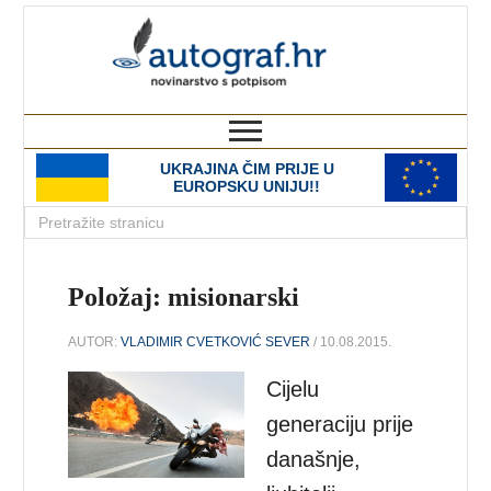
autograf.hr
novinarstvo s potpisom
UKRAJINA ČIM PRIJE U
EUROPSKU UNIJU!!
Položaj: misionarski
AUTOR:
VLADIMIR CVETKOVIĆ SEVER
/ 10.08.2015.
Cijelu
generaciju prije
današnje,