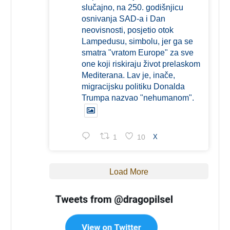
slučajno, na 250. godišnjicu
osnivanja SAD-a i Dan
neovisnosti, posjetio otok
Lampedusu, simbolu, jer ga se
smatra "vratom Europe" za sve
one koji riskiraju život prelaskom
Mediterana. Lav je, inače,
migracijsku politiku Donalda
Trumpa nazvao "nehumanom".
1
10
X
Load More