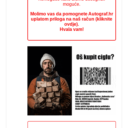
moguće.
Molimo vas da pomognete Autograf.hr
uplatom priloga na naš račun (kliknite
ovdje).
Hvala vam!