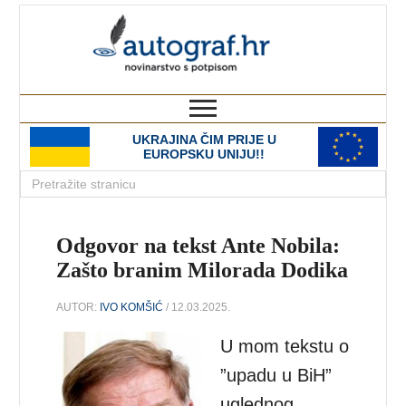
autograf.hr
novinarstvo s potpisom
UKRAJINA ČIM PRIJE U
EUROPSKU UNIJU!!
Odgovor na tekst Ante Nobila:
Zašto branim Milorada Dodika
AUTOR:
IVO KOMŠIĆ
/ 12.03.2025.
U mom tekstu o
”upadu u BiH”
uglednog