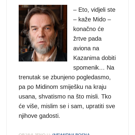
– Eto, vidjeli ste
– kaže Mido –
konačno će
žrtve pada
aviona na
Kazanima dobiti
spomenik… Na
trenutak se zbunjeno pogledasmo,
pa po Midinom smiješku na kraju
usana, shvatismo na što misli. Tko
će više, mislim se i sam, upratiti sve
njihove gadosti.