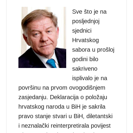
Sve što je na
posljednjoj
sjednici
Hrvatskog
sabora u prošloj
godini bilo
sakriveno
isplivalo je na
površinu na prvom ovogodišnjem
zasjedanju. Deklaracija o položaju
hrvatskog naroda u BiH je sakrila
pravo stanje stvari u BiH, diletantski
i neznalački reinterpretirala povijest