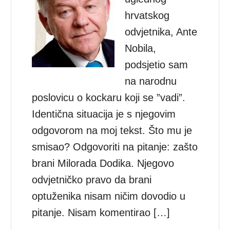
hrvatskog
odvjetnika, Ante
Nobila,
podsjetio sam
na narodnu
poslovicu o kockaru koji se ”vadi”.
Identična situacija je s njegovim
odgovorom na moj tekst. Što mu je
smisao? Odgovoriti na pitanje: zašto
brani Milorada Dodika. Njegovo
odvjetničko pravo da brani
optuženika nisam ničim dovodio u
pitanje. Nisam komentirao […]