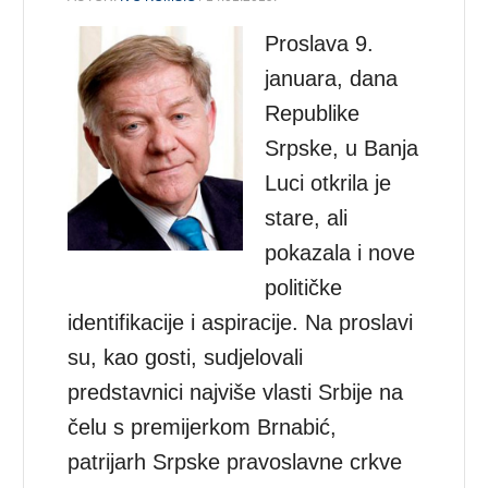
Proslava 9.
januara, dana
Republike
Srpske, u Banja
Luci otkrila je
stare, ali
pokazala i nove
političke
identifikacije i aspiracije. Na proslavi
su, kao gosti, sudjelovali
predstavnici najviše vlasti Srbije na
čelu s premijerkom Brnabić,
patrijarh Srpske pravoslavne crkve