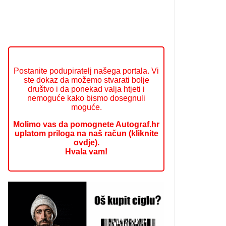
Postanite podupiratelj našega portala. Vi
ste dokaz da možemo stvarati bolje
društvo i da ponekad valja htjeti i
nemoguće kako bismo dosegnuli
moguće.
Molimo vas da pomognete Autograf.hr
uplatom priloga na naš račun (kliknite
ovdje).
Hvala vam!