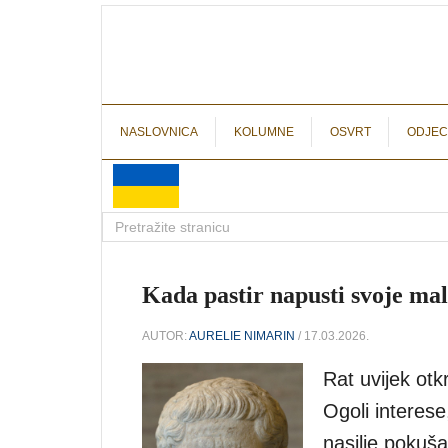
NASLOVNICA
KOLUMNE
OSVRT
ODJEC
Kada pastir napusti svoje mal
AUTOR:
AURELIE NIMARIN
/ 17.03.2026.
Rat uvijek otkr
Ogoli interese,
nasilje pokuša