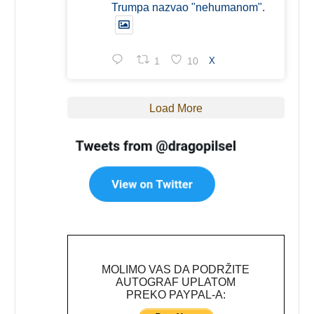
Trumpa nazvao "nehumanom".
1
10
X
Load More
MOLIMO VAS DA PODRŽITE
AUTOGRAF UPLATOM
PREKO PAYPAL-A: