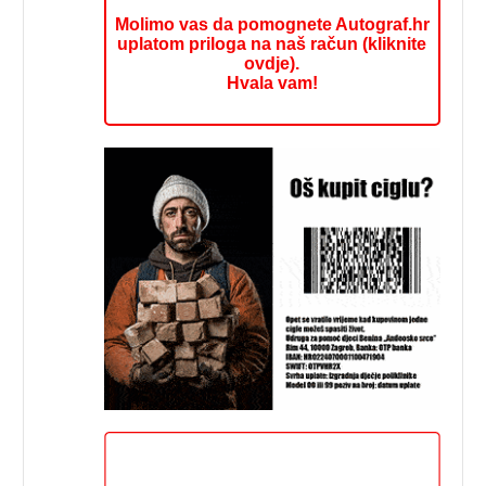
Molimo vas da pomognete Autograf.hr
uplatom priloga na naš račun (kliknite
ovdje).
Hvala vam!