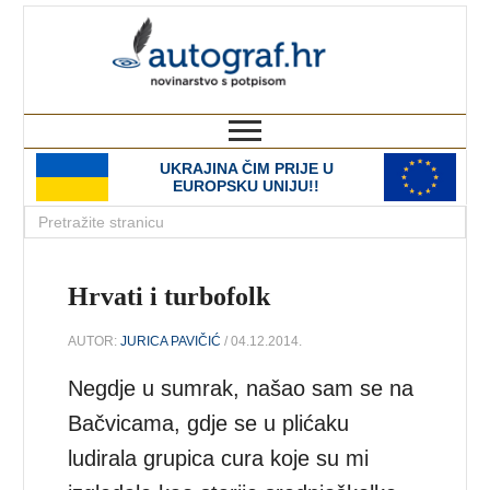
autograf.hr
novinarstvo s potpisom
UKRAJINA ČIM PRIJE U
EUROPSKU UNIJU!!
Hrvati i turbofolk
AUTOR:
JURICA PAVIČIĆ
/ 04.12.2014.
Negdje u sumrak, našao sam se na
Bačvicama, gdje se u plićaku
ludirala grupica cura koje su mi