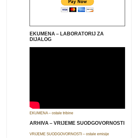
EKUMENA – LABORATORIJ ZA
DIJALOG
EKUMENA – ostale tribine
ARHIVA – VRIJEME SUODGOVORNOSTI
VRIJEME SUODGOVORNOSTI – ostale emisije