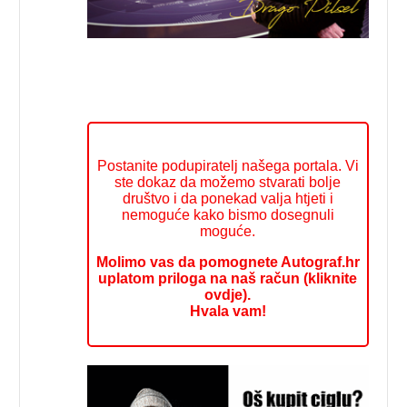
Postanite podupiratelj našega portala. Vi
ste dokaz da možemo stvarati bolje
društvo i da ponekad valja htjeti i
nemoguće kako bismo dosegnuli
moguće.
Molimo vas da pomognete Autograf.hr
uplatom priloga na naš račun (kliknite
ovdje).
Hvala vam!