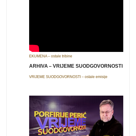
EKUMENA – ostale tribine
ARHIVA – VRIJEME SUODGOVORNOSTI
VRIJEME SUODGOVORNOSTI – ostale emisije