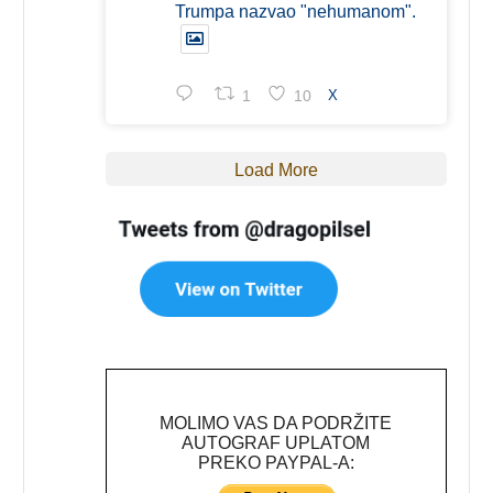
Trumpa nazvao "nehumanom".
1
10
X
Load More
MOLIMO VAS DA PODRŽITE
AUTOGRAF UPLATOM
PREKO PAYPAL-A: