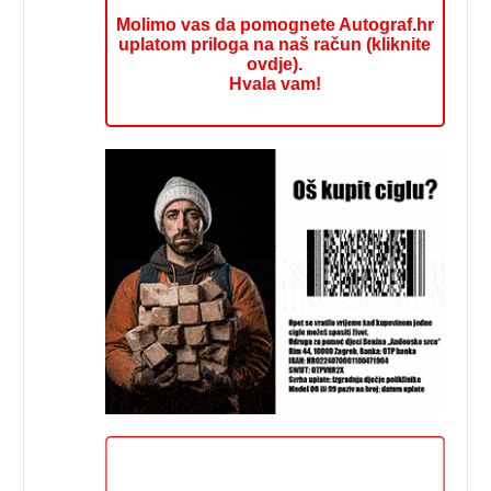
Molimo vas da pomognete Autograf.hr
uplatom priloga na naš račun (kliknite
ovdje).
Hvala vam!