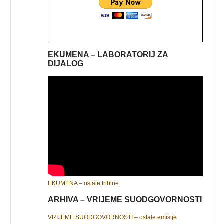
EKUMENA – LABORATORIJ ZA
DIJALOG
EKUMENA – ostale tribine
ARHIVA – VRIJEME SUODGOVORNOSTI
VRIJEME SUODGOVORNOSTI – ostale emisije