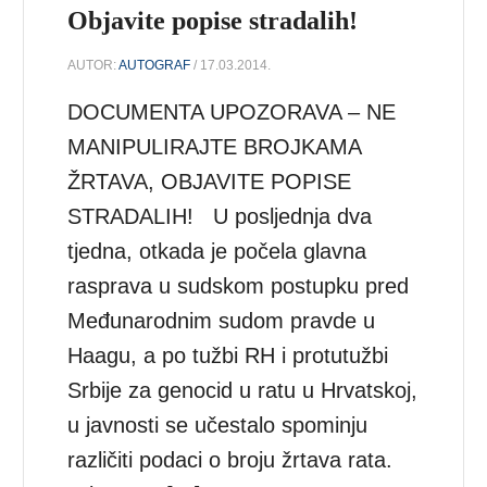
Objavite popise stradalih!
AUTOR:
AUTOGRAF
/ 17.03.2014.
DOCUMENTA UPOZORAVA – NE
MANIPULIRAJTE BROJKAMA
ŽRTAVA, OBJAVITE POPISE
STRADALIH! U posljednja dva
tjedna, otkada je počela glavna
rasprava u sudskom postupku pred
Međunarodnim sudom pravde u
Haagu, a po tužbi RH i protutužbi
Srbije za genocid u ratu u Hrvatskoj,
u javnosti se učestalo spominju
različiti podaci o broju žrtava rata.