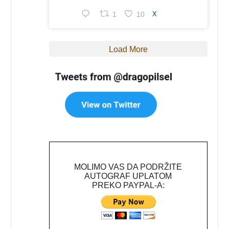
1
10
X
Load More
MOLIMO VAS DA PODRŽITE
AUTOGRAF UPLATOM
PREKO PAYPAL-A: