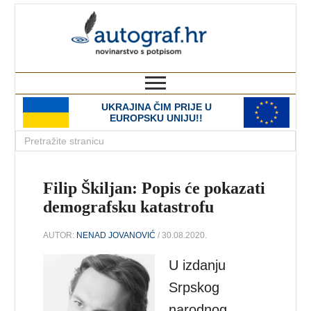
autograf.hr
novinarstvo s potpisom
UKRAJINA ČIM PRIJE U
EUROPSKU UNIJU!!
Filip Škiljan: Popis će pokazati
demografsku katastrofu
AUTOR:
NENAD JOVANOVIĆ
/ 30.08.2020.
U izdanju
Srpskog
narodnog