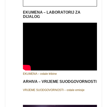
EKUMENA – LABORATORIJ ZA
DIJALOG
EKUMENA – ostale tribine
ARHIVA – VRIJEME SUODGOVORNOSTI
VRIJEME SUODGOVORNOSTI – ostale emisije