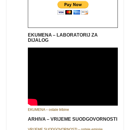
EKUMENA – LABORATORIJ ZA
DIJALOG
EKUMENA – ostale tribine
ARHIVA – VRIJEME SUODGOVORNOSTI
VRIJEME SUODGOVORNOSTI – ostale emisije