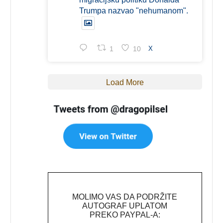
Trumpa nazvao "nehumanom".
1
10
X
Load More
MOLIMO VAS DA PODRŽITE
AUTOGRAF UPLATOM
PREKO PAYPAL-A: