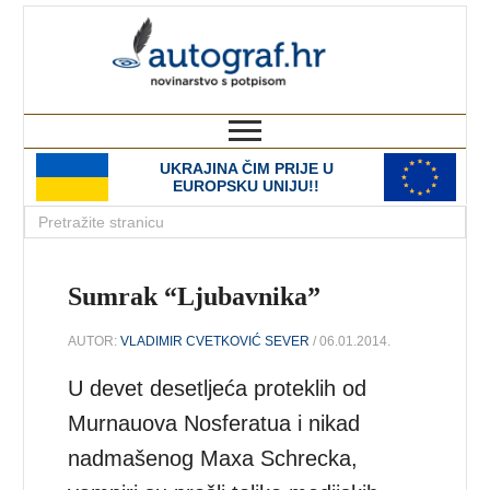
autograf.hr
novinarstvo s potpisom
UKRAJINA ČIM PRIJE U
EUROPSKU UNIJU!!
Sumrak “Ljubavnika”
AUTOR:
VLADIMIR CVETKOVIĆ SEVER
/ 06.01.2014.
U devet desetljeća proteklih od
Murnauova Nosferatua i nikad
nadmašenog Maxa Schrecka,