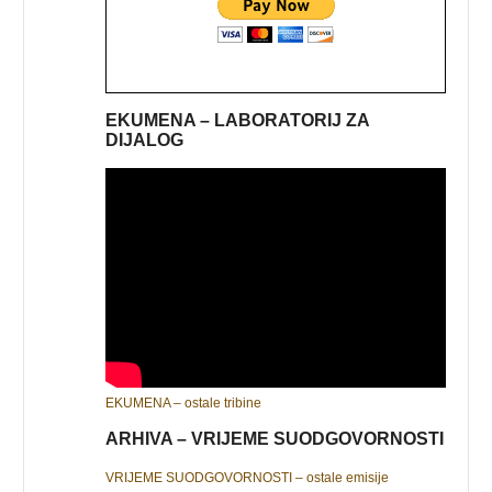
EKUMENA – LABORATORIJ ZA
DIJALOG
EKUMENA – ostale tribine
ARHIVA – VRIJEME SUODGOVORNOSTI
VRIJEME SUODGOVORNOSTI – ostale emisije