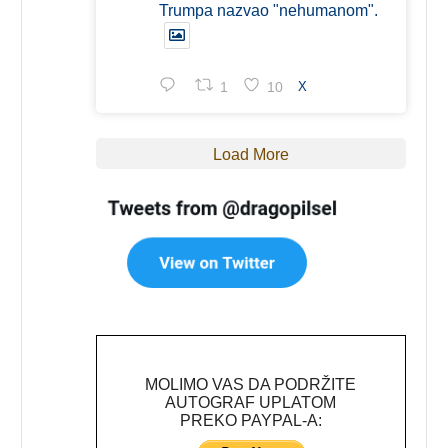
Trumpa nazvao "nehumanom".
1
10
X
Load More
MOLIMO VAS DA PODRŽITE
AUTOGRAF UPLATOM
PREKO PAYPAL-A: