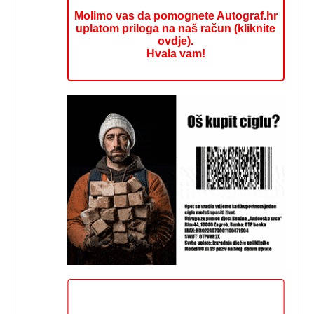
Molimo vas da pomognete Autograf.hr
uplatom priloga na naš račun (kliknite
ovdje).
Hvala vam!