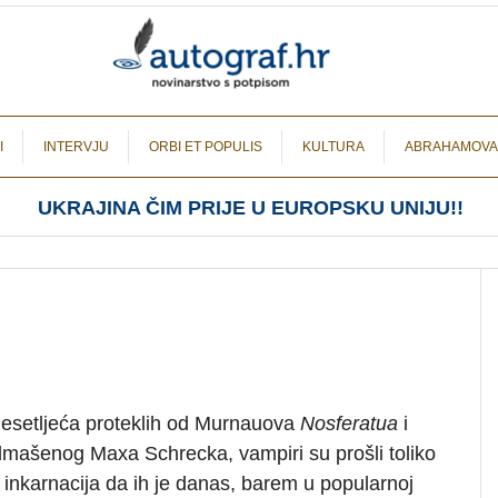
I
INTERVJU
ORBI ET POPULIS
KULTURA
ABRAHAMOVA
UKRAJINA ČIM PRIJE U EUROPSKU UNIJU!!
esetljeća proteklih od Murnauova
Nosferatua
i
mašenog Maxa Schrecka, vampiri su prošli toliko
 inkarnacija da ih je danas, barem u popularnoj