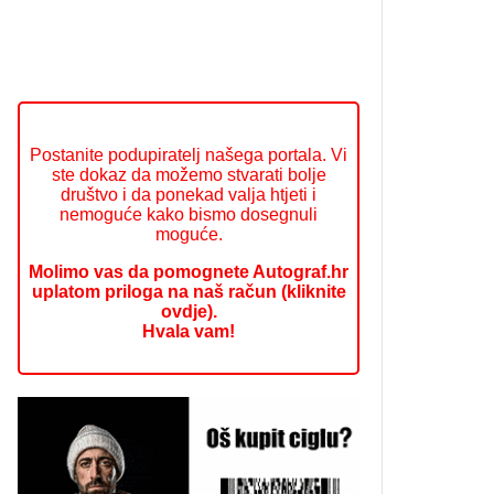
Postanite podupiratelj našega portala. Vi
ste dokaz da možemo stvarati bolje
društvo i da ponekad valja htjeti i
nemoguće kako bismo dosegnuli
moguće.
Molimo vas da pomognete Autograf.hr
uplatom priloga na naš račun (kliknite
ovdje).
Hvala vam!