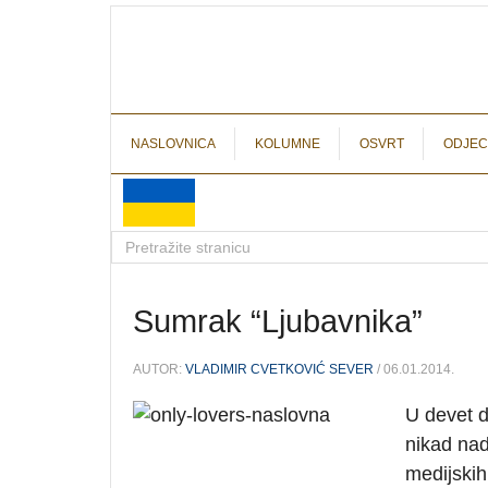
NASLOVNICA
KOLUMNE
OSVRT
ODJEC
Sumrak “Ljubavnika”
AUTOR:
VLADIMIR CVETKOVIĆ SEVER
/ 06.01.2014.
U devet d
nikad nad
medijskih