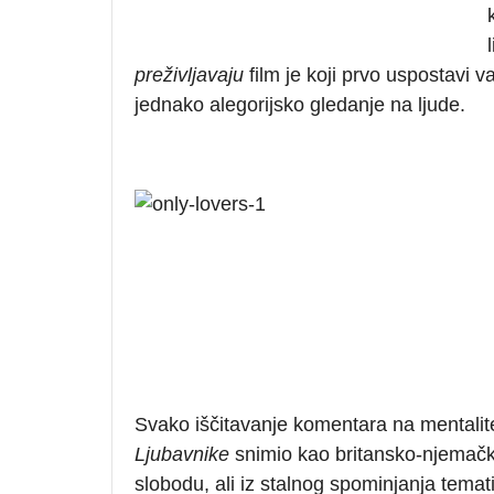
preživljavaju
film je koji prvo uspostavi v
jednako alegorijsko gledanje na ljude.
Svako iščitavanje komentara na mentalit
Ljubavnike
snimio kao britansko-njemačk
slobodu, ali iz stalnog spominjanja tem