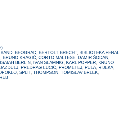
E)
 BAND
,
BEOGRAD
,
BERTOLT BRECHT
,
BIBLIOTEKA FERAL
Ć
,
BRUNO KRAGIĆ
,
CORTO MALTESE
,
DAMIR ŠODAN
,
ISAIAH BERLIN
,
IVAN SLAMNIG
,
KARL POPPER
,
KRUNO
BAZDULJ
,
PREDRAG LUCIĆ
,
PROMETEJ
,
PULA
,
RIJEKA
,
OFOKLO
,
SPLIT
,
THOMPSON
,
TOMISLAV BRLEK
,
REB