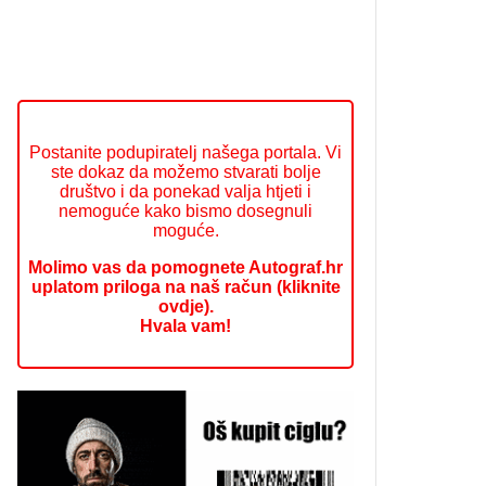
Postanite podupiratelj našega portala. Vi
ste dokaz da možemo stvarati bolje
društvo i da ponekad valja htjeti i
nemoguće kako bismo dosegnuli
moguće.
Molimo vas da pomognete Autograf.hr
uplatom priloga na naš račun (kliknite
ovdje).
Hvala vam!