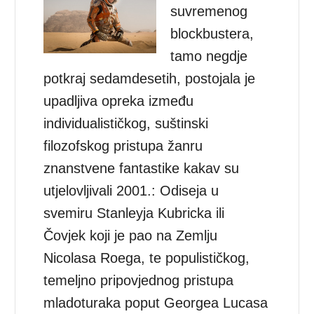
suvremenog
blockbustera,
tamo negdje
potkraj sedamdesetih, postojala je
upadljiva opreka između
individualističkog, suštinski
filozofskog pristupa žanru
znanstvene fantastike kakav su
utjelovljivali 2001.: Odiseja u
svemiru Stanleyja Kubricka ili
Čovjek koji je pao na Zemlju
Nicolasa Roega, te populističkog,
temeljno pripovjednog pristupa
mladoturaka poput Georgea Lucasa