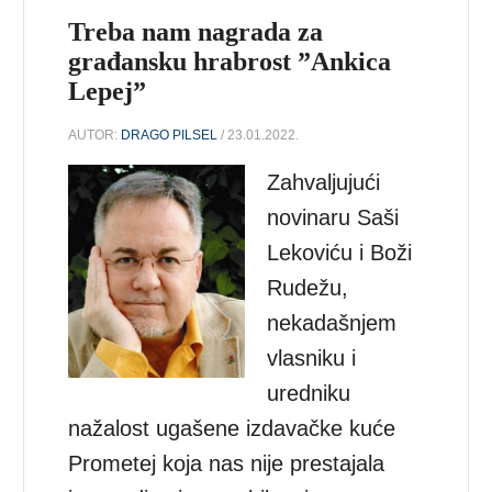
Treba nam nagrada za
građansku hrabrost ”Ankica
Lepej”
AUTOR:
DRAGO PILSEL
/ 23.01.2022.
Zahvaljujući
novinaru Saši
Lekoviću i Boži
Rudežu,
nekadašnjem
vlasniku i
uredniku
nažalost ugašene izdavačke kuće
Prometej koja nas nije prestajala