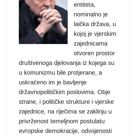
entiteta,
nominalno je
laička država, u
kojoj je vjerskim
zajednicama
otvoren prostor
društvenoga djelovanja iz kojega su
u komunizmu bile protjerane, a
uskraćeno im je bavljenje
državnopolitičkim poslovima. Obje
strane, i političke strukture i vjerske
zajednice, na riječima se zaklinju u
privrženost temeljnom postulatu
evropske demokracije, odvojenosti