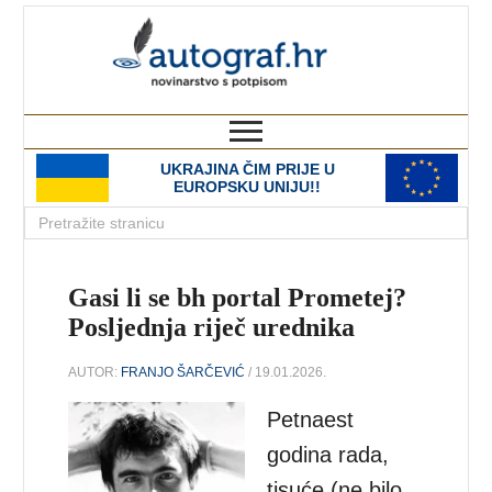
autograf.hr
novinarstvo s potpisom
UKRAJINA ČIM PRIJE U
EUROPSKU UNIJU!!
Gasi li se bh portal Prometej?
Posljednja riječ urednika
AUTOR:
FRANJO ŠARČEVIĆ
/ 19.01.2026.
Petnaest
godina rada,
tisuće (ne bilo