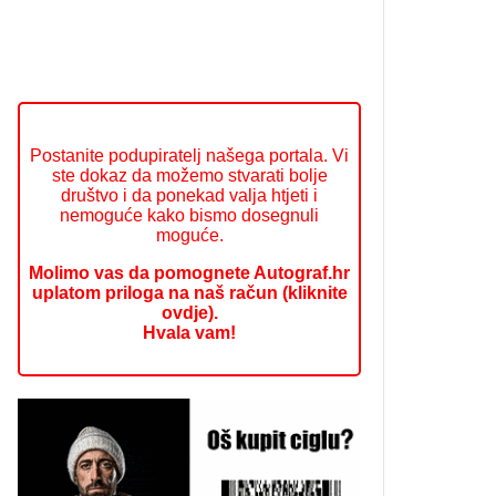
Postanite podupiratelj našega portala. Vi
ste dokaz da možemo stvarati bolje
društvo i da ponekad valja htjeti i
nemoguće kako bismo dosegnuli
moguće.
Molimo vas da pomognete Autograf.hr
uplatom priloga na naš račun (kliknite
ovdje).
Hvala vam!