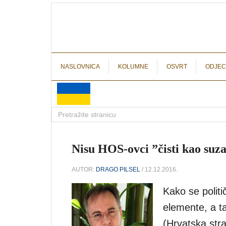
NASLOVNICA
KOLUMNE
OSVRT
ODJEC
Nisu HOS-ovci ”čisti kao suza
AUTOR:
DRAGO PILSEL
/ 12.12.2016.
Kako se politi
elemente, a t
(Hrvatska stra