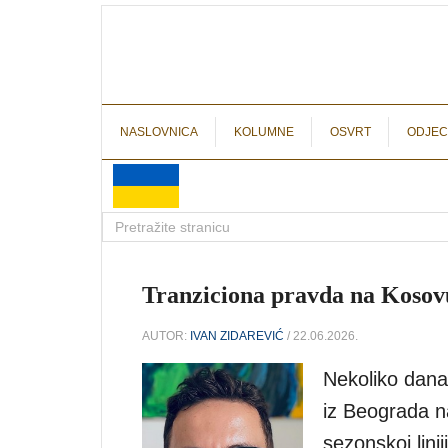
NASLOVNICA
KOLUMNE
OSVRT
ODJEC
Tranziciona pravda na Kosov
AUTOR:
IVAN ZIDAREVIĆ
/ 22.06.2026.
Nekoliko dana 
iz Beograda na
sezonskoj lini