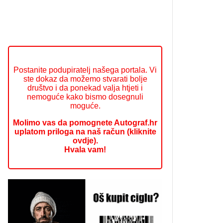
Postanite podupiratelj našega portala. Vi
ste dokaz da možemo stvarati bolje
društvo i da ponekad valja htjeti i
nemoguće kako bismo dosegnuli
moguće.
Molimo vas da pomognete Autograf.hr
uplatom priloga na naš račun (kliknite
ovdje).
Hvala vam!