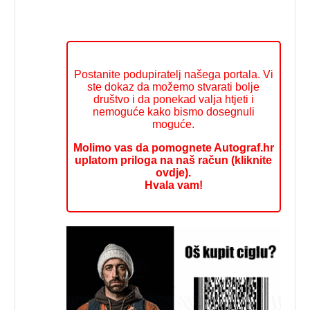
Postanite podupiratelj našega portala. Vi
ste dokaz da možemo stvarati bolje
društvo i da ponekad valja htjeti i
nemoguće kako bismo dosegnuli
moguće.
Molimo vas da pomognete Autograf.hr
uplatom priloga na naš račun (kliknite
ovdje).
Hvala vam!