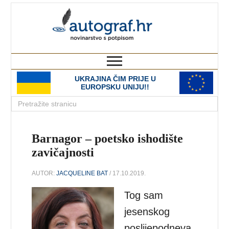
autograf.hr
novinarstvo s potpisom
UKRAJINA ČIM PRIJE U
EUROPSKU UNIJU!!
Barnagor – poetsko ishodište
zavičajnosti
AUTOR:
JACQUELINE BAT
/ 17.10.2019.
Tog sam
jesenskog
poslijepodneva