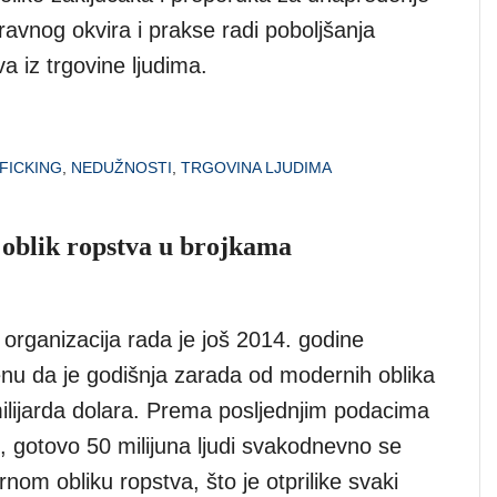
avnog okvira i prakse radi poboljšanja
a iz trgovine ljudima.
FICKING
,
NEDUŽNOSTI
,
TRGOVINA LJUDIMA
 oblik ropstva u brojkama
rganizacija rada je još 2014. godine
enu da je godišnja zarada od modernih oblika
ilijarda dolara. Prema posljednjim podacima
, gotovo 50 milijuna ljudi svakodnevno se
nom obliku ropstva, što je otprilike svaki