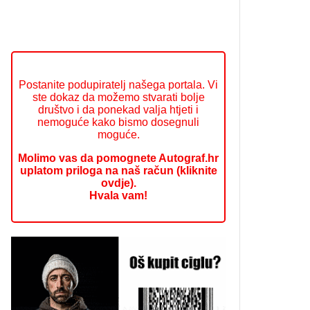
Postanite podupiratelj našega portala. Vi
ste dokaz da možemo stvarati bolje
društvo i da ponekad valja htjeti i
nemoguće kako bismo dosegnuli
moguće.
Molimo vas da pomognete Autograf.hr
uplatom priloga na naš račun (kliknite
ovdje).
Hvala vam!