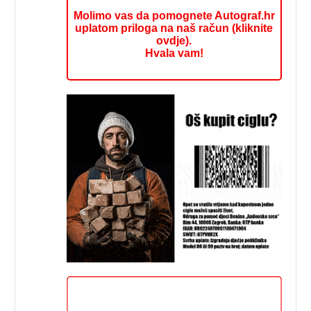
Molimo vas da pomognete Autograf.hr
uplatom priloga na naš račun (kliknite
ovdje).
Hvala vam!