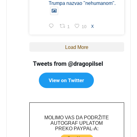
Trumpa nazvao "nehumanom".
1
10
X
Load More
MOLIMO VAS DA PODRŽITE
AUTOGRAF UPLATOM
PREKO PAYPAL-A: