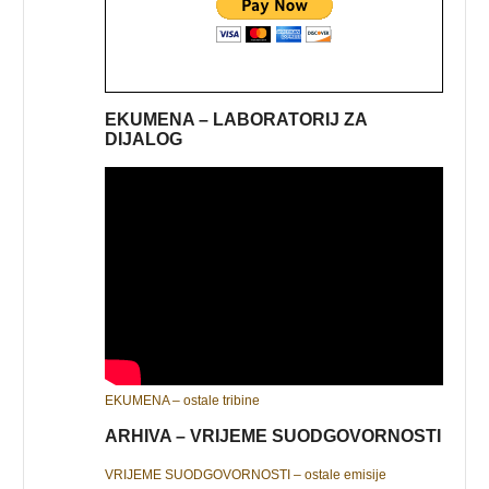
EKUMENA – LABORATORIJ ZA
DIJALOG
EKUMENA – ostale tribine
ARHIVA – VRIJEME SUODGOVORNOSTI
VRIJEME SUODGOVORNOSTI – ostale emisije