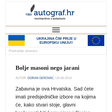
autograf.hr
novinarstvo s potpisom
UKRAJINA ČIM PRIJE U
EUROPSKU UNIJU!!
Bolje masoni nego jarani
AUTOR:
GORAN GEROVAC
/ 20.06.2014.
Zabavna je ova Hrvatska. Sad ćete
imati predsjedničke izbore na kojima
će, kako stvari stoje, glavni