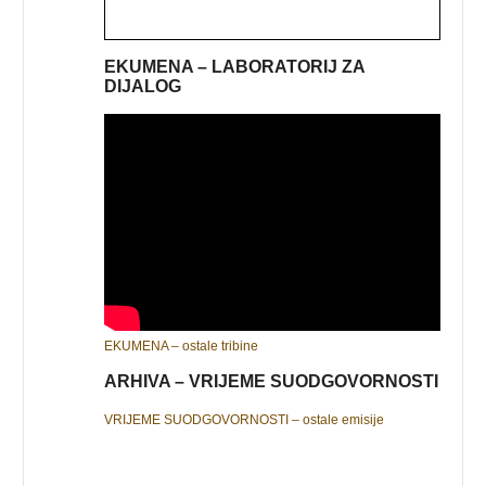
EKUMENA – LABORATORIJ ZA
DIJALOG
EKUMENA – ostale tribine
ARHIVA – VRIJEME SUODGOVORNOSTI
VRIJEME SUODGOVORNOSTI – ostale emisije