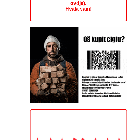
ovdje).
Hvala vam!