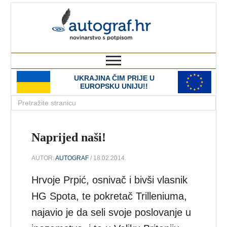
autograf.hr
novinarstvo s potpisom
UKRAJINA ČIM PRIJE U
EUROPSKU UNIJU!!
Naprijed naši!
AUTOR:
AUTOGRAF
/ 18.02.2014.
Hrvoje Prpić, osnivač i bivši vlasnik
HG Spota, te pokretač Trilleniuma,
najavio je da seli svoje poslovanje u