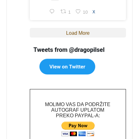
1
10
X
Load More
MOLIMO VAS DA PODRŽITE
AUTOGRAF UPLATOM
PREKO PAYPAL-A: