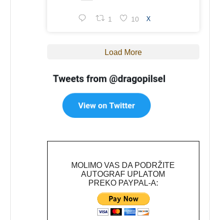
1
10
X
Load More
MOLIMO VAS DA PODRŽITE
AUTOGRAF UPLATOM
PREKO PAYPAL-A: