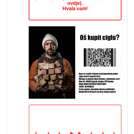
ovdje).
Hvala vam!