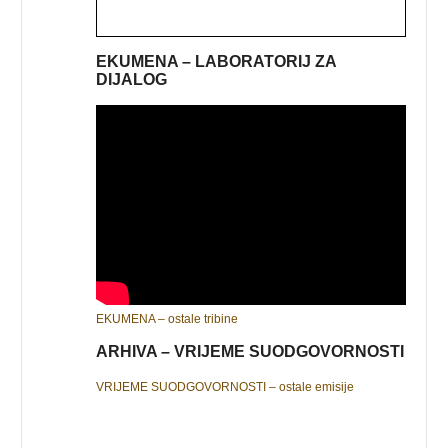
EKUMENA – LABORATORIJ ZA
DIJALOG
EKUMENA – ostale tribine
ARHIVA – VRIJEME SUODGOVORNOSTI
VRIJEME SUODGOVORNOSTI – ostale emisije