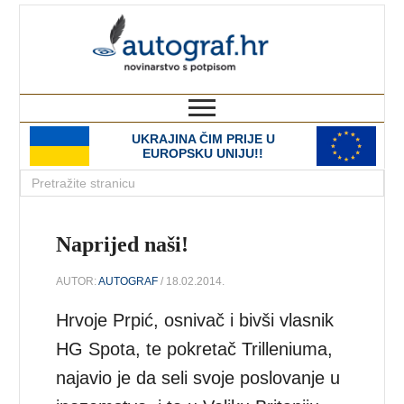
autograf.hr
novinarstvo s potpisom
UKRAJINA ČIM PRIJE U
EUROPSKU UNIJU!!
Naprijed naši!
AUTOR:
AUTOGRAF
/ 18.02.2014.
Hrvoje Prpić, osnivač i bivši vlasnik
HG Spota, te pokretač Trilleniuma,
najavio je da seli svoje poslovanje u