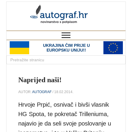
autograf.hr
novinarstvo s potpisom
UKRAJINA ČIM PRIJE U
EUROPSKU UNIJU!!
Naprijed naši!
AUTOR:
AUTOGRAF
/ 18.02.2014.
Hrvoje Prpić, osnivač i bivši vlasnik
HG Spota, te pokretač Trilleniuma,
najavio je da seli svoje poslovanje u