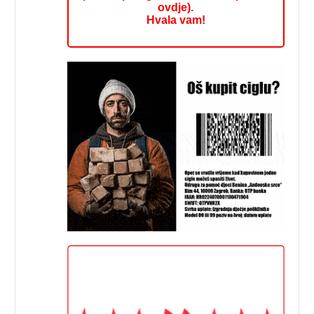
ovdje).
Hvala vam!