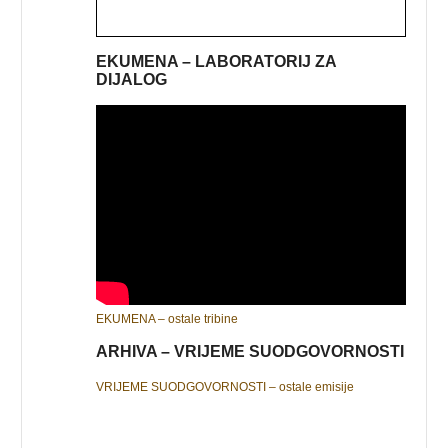
EKUMENA – LABORATORIJ ZA
DIJALOG
EKUMENA – ostale tribine
ARHIVA – VRIJEME SUODGOVORNOSTI
VRIJEME SUODGOVORNOSTI – ostale emisije