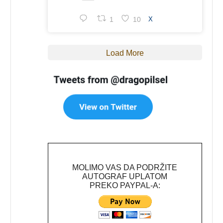
1
10
X
Load More
MOLIMO VAS DA PODRŽITE
AUTOGRAF UPLATOM
PREKO PAYPAL-A: