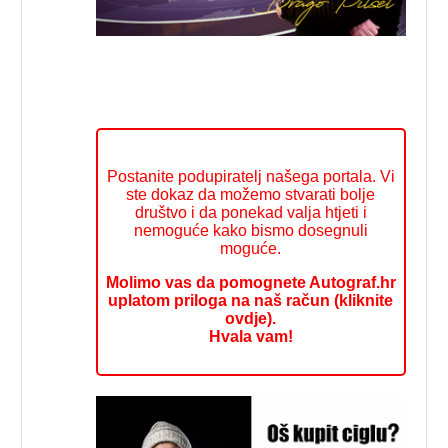
Postanite podupiratelj našega portala. Vi
ste dokaz da možemo stvarati bolje
društvo i da ponekad valja htjeti i
nemoguće kako bismo dosegnuli
moguće.
Molimo vas da pomognete Autograf.hr
uplatom priloga na naš račun (kliknite
ovdje).
Hvala vam!