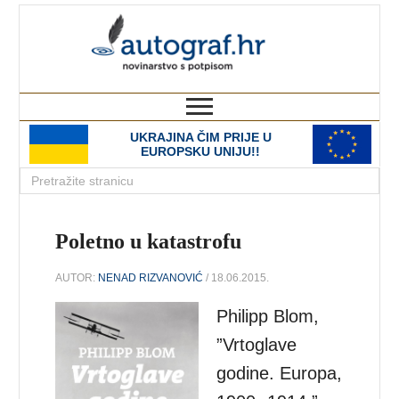
autograf.hr
novinarstvo s potpisom
UKRAJINA ČIM PRIJE U
EUROPSKU UNIJU!!
Poletno u katastrofu
AUTOR:
NENAD RIZVANOVIĆ
/ 18.06.2015.
Philipp Blom,
”Vrtoglave
godine. Europa,