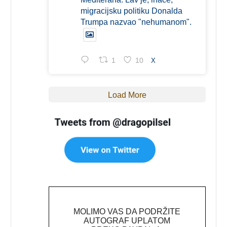
migracijsku politiku Donalda
Trumpa nazvao "nehumanom".
1
10
X
Load More
MOLIMO VAS DA PODRŽITE
AUTOGRAF UPLATOM