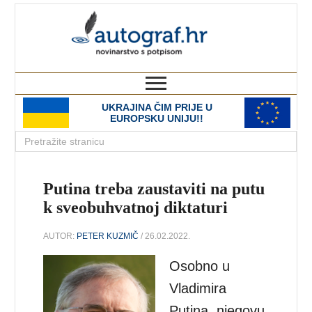
autograf.hr
novinarstvo s potpisom
UKRAJINA ČIM PRIJE U
EUROPSKU UNIJU!!
Putina treba zaustaviti na putu
k sveobuhvatnoj diktaturi
AUTOR:
PETER KUZMIČ
/ 26.02.2022.
Osobno u
Vladimira
Putina, njegovu