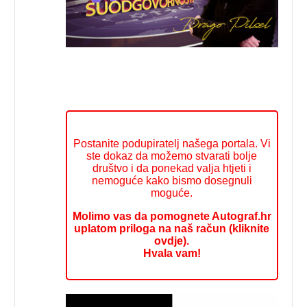
Postanite podupiratelj našega portala. Vi
ste dokaz da možemo stvarati bolje
društvo i da ponekad valja htjeti i
nemoguće kako bismo dosegnuli
moguće.
Molimo vas da pomognete Autograf.hr
uplatom priloga na naš račun (kliknite
ovdje).
Hvala vam!