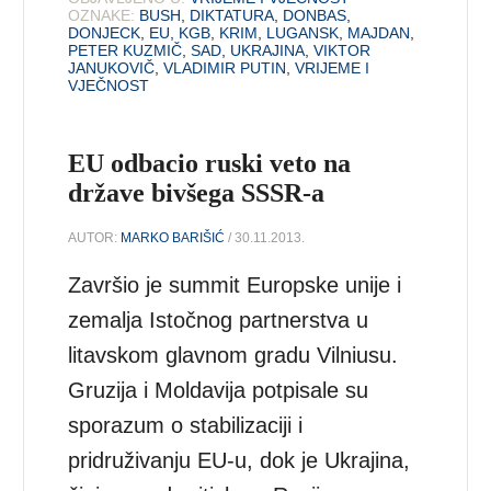
OZNAKE:
BUSH
,
DIKTATURA
,
DONBAS
,
DONJECK
,
EU
,
KGB
,
KRIM
,
LUGANSK
,
MAJDAN
,
PETER KUZMIČ
,
SAD
,
UKRAJINA
,
VIKTOR
JANUKOVIČ
,
VLADIMIR PUTIN
,
VRIJEME I
VJEČNOST
EU odbacio ruski veto na
države bivšega SSSR-a
AUTOR:
MARKO BARIŠIĆ
/ 30.11.2013.
Završio je summit Europske unije i
zemalja Istočnog partnerstva u
litavskom glavnom gradu Vilniusu.
Gruzija i Moldavija potpisale su
sporazum o stabilizaciji i
pridruživanju EU-u, dok je Ukrajina,