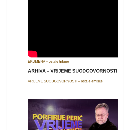
EKUMENA – ostale tribine
ARHIVA – VRIJEME SUODGOVORNOSTI
VRIJEME SUODGOVORNOSTI – ostale emisije