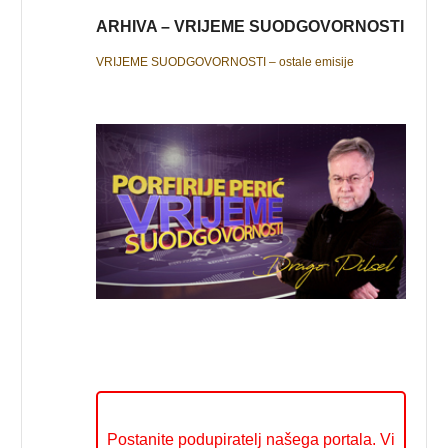
ARHIVA – VRIJEME SUODGOVORNOSTI
VRIJEME SUODGOVORNOSTI – ostale emisije
Postanite podupiratelj našega portala. Vi