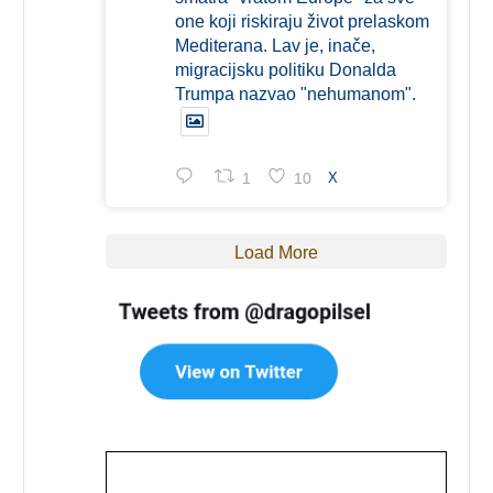
one koji riskiraju život prelaskom
Mediterana. Lav je, inače,
migracijsku politiku Donalda
Trumpa nazvao "nehumanom".
1
10
X
Load More