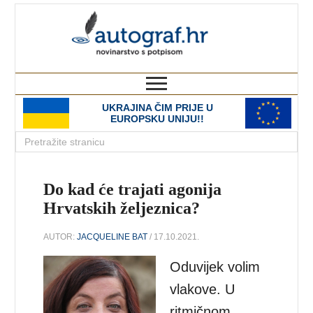
autograf.hr
novinarstvo s potpisom
UKRAJINA ČIM PRIJE U
EUROPSKU UNIJU!!
Do kad će trajati agonija
Hrvatskih željeznica?
AUTOR:
JACQUELINE BAT
/ 17.10.2021.
Oduvijek volim
vlakove. U
ritmičnom