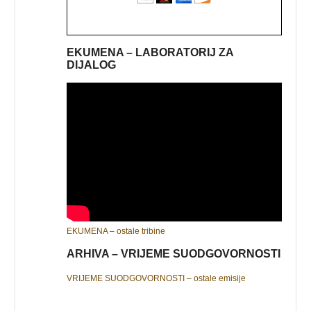
EKUMENA – LABORATORIJ ZA
DIJALOG
EKUMENA – ostale tribine
ARHIVA – VRIJEME SUODGOVORNOSTI
VRIJEME SUODGOVORNOSTI – ostale emisije