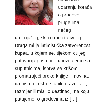
udaranju kotača
o pragove
pruge ima
nečeg
umirujućeg, skoro meditativnog.
Draga mi je intimistička zatvorenost
kupea, u kojem se, tijekom duljeg
putovanja postupno upoznajemo sa
suputnicima, isprva se krišom
promatrajući preko knjige ili novina,
da bismo često, stupili u razgovor,
razmijenili misli o destinaciji na koju
putujemo, o gradovima iz […]