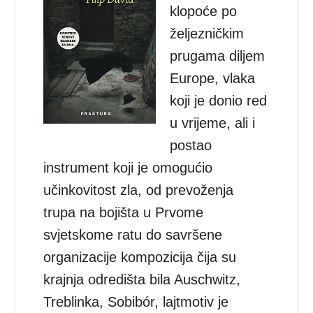
klopoće po
željezničkim
prugama diljem
Europe, vlaka
koji je donio red
u vrijeme, ali i
postao
instrument koji je omogućio
učinkovitost zla, od prevoženja
trupa na bojišta u Prvome
svjetskome ratu do savršene
organizacije kompozicija čija su
krajnja odredišta bila Auschwitz,
Treblinka, Sobibór, lajtmotiv je