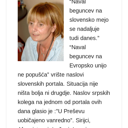
“Naval
beguncev na
slovensko mejo
se nadaljuje
tudi danes.”
“Naval
beguncev na
Evropsko unijo
ne popušća” vrište naslovi
slovenskih portala. Situacija nije
ništa bolja ni drugdje. Naslov srpskih
kolega na jednom od portala ovih
dana glasio je :”U Preševu
uobičajeno vanredno”. Sirijci,