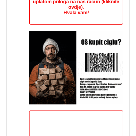
uplatom priloga na naš račun (kliknite
ovdje).
Hvala vam!