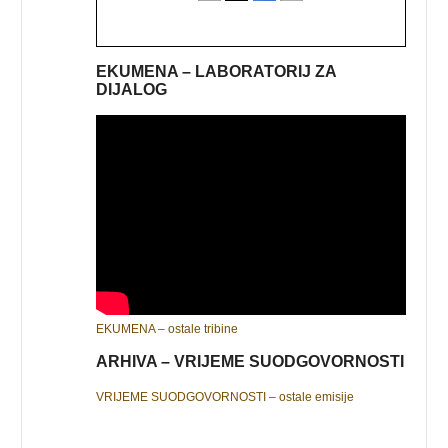
EKUMENA – LABORATORIJ ZA
DIJALOG
EKUMENA – ostale tribine
ARHIVA – VRIJEME SUODGOVORNOSTI
VRIJEME SUODGOVORNOSTI – ostale emisije