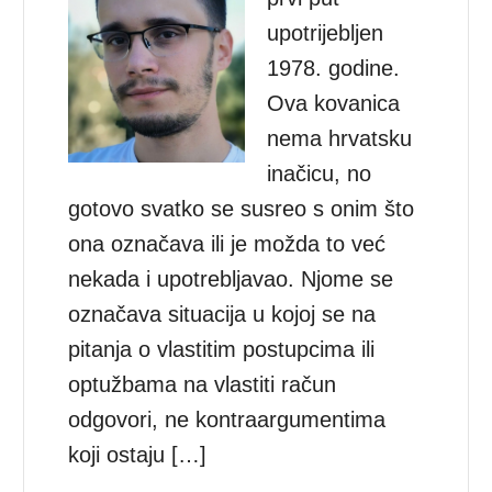
upotrijebljen
1978. godine.
Ova kovanica
nema hrvatsku
inačicu, no
gotovo svatko se susreo s onim što
ona označava ili je možda to već
nekada i upotrebljavao. Njome se
označava situacija u kojoj se na
pitanja o vlastitim postupcima ili
optužbama na vlastiti račun
odgovori, ne kontraargumentima
koji ostaju […]