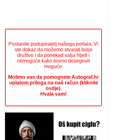
Postanite podupiratelj našega portala. Vi
ste dokaz da možemo stvarati bolje
društvo i da ponekad valja htjeti i
nemoguće kako bismo dosegnuli
moguće.
Molimo vas da pomognete Autograf.hr
uplatom priloga na naš račun (kliknite
ovdje).
Hvala vam!