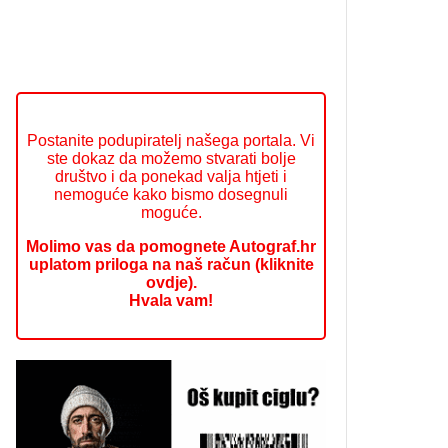
Postanite podupiratelj našega portala. Vi
ste dokaz da možemo stvarati bolje
društvo i da ponekad valja htjeti i
nemoguće kako bismo dosegnuli
moguće.
Molimo vas da pomognete Autograf.hr
uplatom priloga na naš račun (kliknite
ovdje).
Hvala vam!