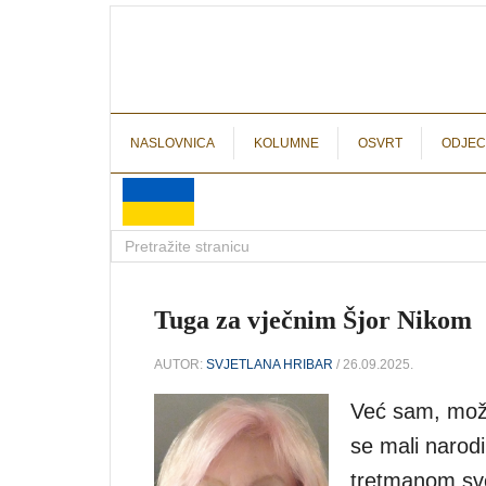
NASLOVNICA
KOLUMNE
OSVRT
ODJEC
Tuga za vječnim Šjor Nikom
AUTOR:
SVJETLANA HRIBAR
/ 26.09.2025.
Već sam, možd
se mali narodi
tretmanom svo