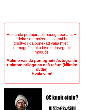
Postanite podupiratelj našega portala. Vi
ste dokaz da možemo stvarati bolje
društvo i da ponekad valja htjeti i
nemoguće kako bismo dosegnuli
moguće.
Molimo vas da pomognete Autograf.hr
uplatom priloga na naš račun (kliknite
ovdje).
Hvala vam!