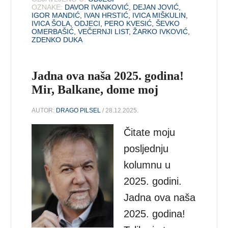
OZNAKE:
DAVOR IVANKOVIĆ
,
DEJAN JOVIĆ
,
IGOR MANDIĆ
,
IVAN HRSTIĆ
,
IVICA MIŠKULIN
,
IVICA ŠOLA
,
ODJECI
,
PERO KVESIĆ
,
ŠEVKO
OMERBAŠIĆ
,
VEČERNJI LIST
,
ŽARKO IVKOVIĆ
,
ZDENKO DUKA
Jadna ova naša 2025. godina!
Mir, Balkane, dome moj
AUTOR:
DRAGO PILSEL
/ 28.12.2025.
Čitate moju
posljednju
kolumnu u
2025. godini.
Jadna ova naša
2025. godina!