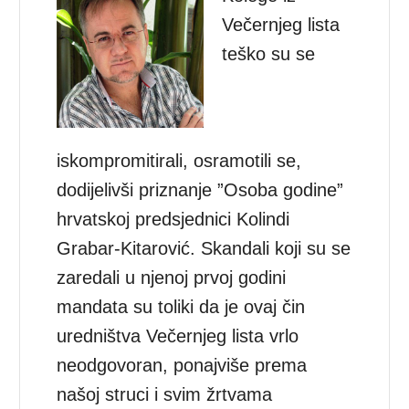
Večernjeg lista
teško su se
iskompromitirali, osramotili se,
dodijelivši priznanje ”Osoba godine”
hrvatskoj predsjednici Kolindi
Grabar-Kitarović. Skandali koji su se
zaredali u njenoj prvoj godini
mandata su toliki da je ovaj čin
uredništva Večernjeg lista vrlo
neodgovoran, ponajviše prema
našoj struci i svim žrtvama