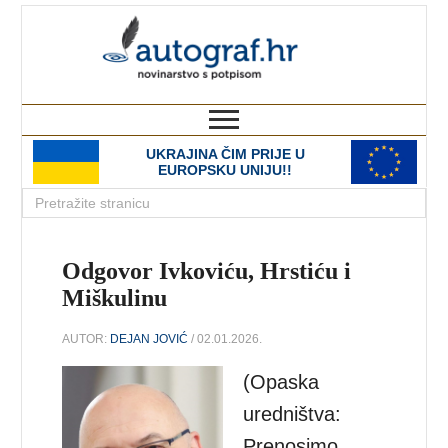
autograf.hr
novinarstvo s potpisom
UKRAJINA ČIM PRIJE U
EUROPSKU UNIJU!!
Odgovor Ivkoviću, Hrstiću i
Miškulinu
AUTOR:
DEJAN JOVIĆ
/ 02.01.2026.
(Opaska
uredništva:
Prenosimo