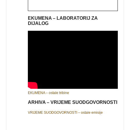
EKUMENA – LABORATORIJ ZA
DIJALOG
EKUMENA – ostale tribine
ARHIVA – VRIJEME SUODGOVORNOSTI
VRIJEME SUODGOVORNOSTI – ostale emisije