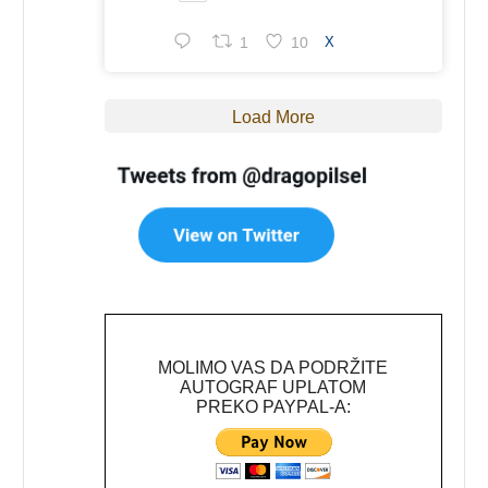
1
10
X
Load More
MOLIMO VAS DA PODRŽITE
AUTOGRAF UPLATOM
PREKO PAYPAL-A: