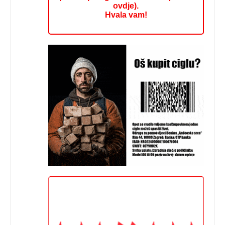
ovdje).
Hvala vam!