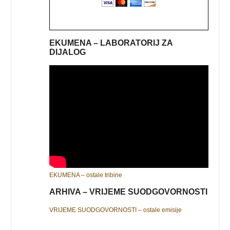
EKUMENA – LABORATORIJ ZA
DIJALOG
EKUMENA – ostale tribine
ARHIVA – VRIJEME SUODGOVORNOSTI
VRIJEME SUODGOVORNOSTI – ostale emisije