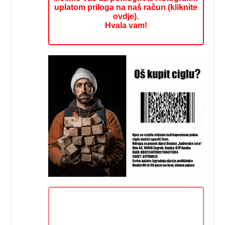
uplatom priloga na naš račun (kliknite
ovdje).
Hvala vam!